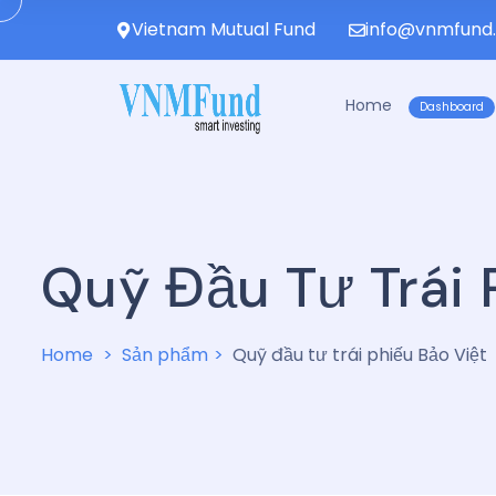
Vietnam Mutual Fund
info@vnmfund
Home
Dashboard
Quỹ Đầu Tư Trái 
Home
Sản phẩm
Quỹ đầu tư trái phiếu Bảo Việt