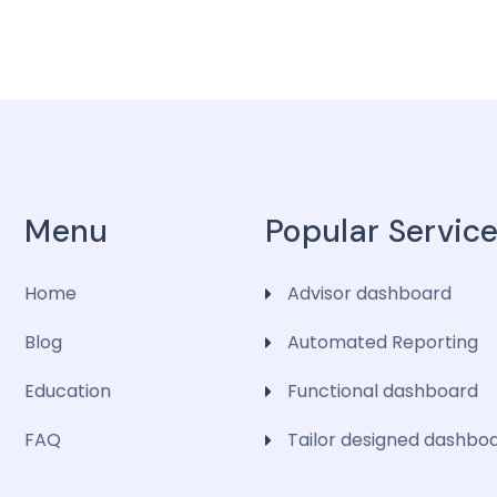
Menu
Popular Servic
Home
Advisor dashboard
Blog
Automated Reporting
Education
Functional dashboard
FAQ
Tailor designed dashbo