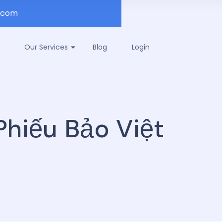
.com
Our Services
Blog
Login
Phiếu Bảo Việt