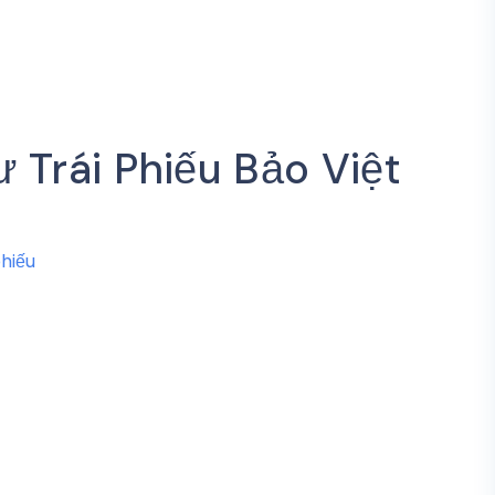
 Trái Phiếu Bảo Việt
phiếu