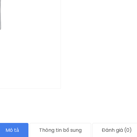
Mô tả
Thông tin bổ sung
Đánh giá (0)