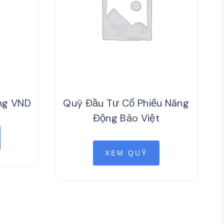
ng VND
Quỹ Đầu Tư Cổ Phiếu Năng
Động Bảo Việt
XEM QUỸ