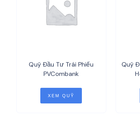
Quỹ Đầu Tư Trái Phiếu
Quỹ Đầ
PVCombank
H
XEM QUỸ