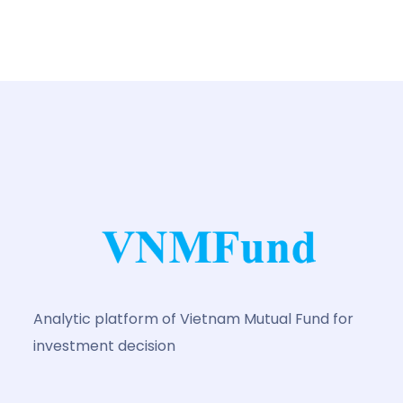
Analytic platform of Vietnam Mutual Fund for
investment decision