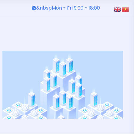
&nbspMon - Fri 9:00 - 18:00