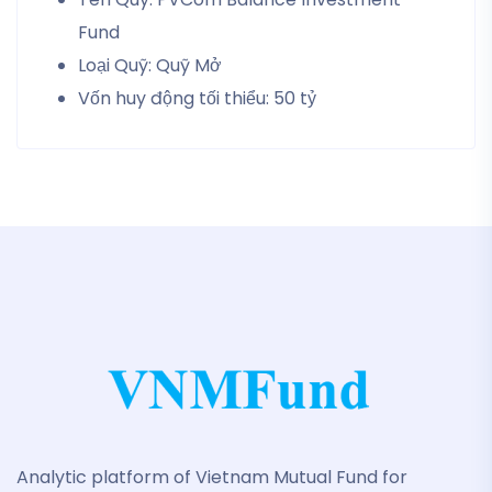
Fund
Loại Quỹ: Quỹ Mở
Vốn huy động tối thiểu: 50 tỷ
Analytic platform of Vietnam Mutual Fund for