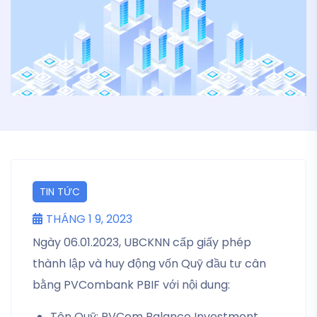
TIN TỨC
THÁNG 1 9, 2023
Ngày 06.01.2023, UBCKNN cấp giấy phép
thành lập và huy động vốn Quỹ đầu tư cân
bằng PVCombank PBIF với nội dung:
Tên Quỹ: PVCom Balance Investment