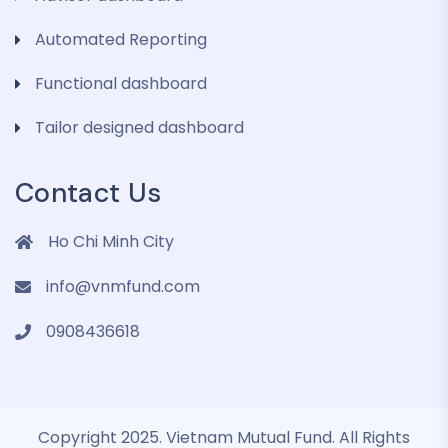
Automated Reporting
Functional dashboard
Tailor designed dashboard
Contact Us
Ho Chi Minh City
info@vnmfund.com
0908436618
Copyright 2025. Vietnam Mutual Fund. All Rights