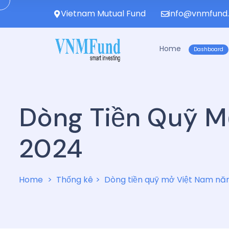
Vietnam Mutual Fund
info@vnmfund
Home
Dashboard
Dòng Tiền Quỹ 
2024
Home
Thống kê
Dòng tiền quỹ mở Việt Nam n