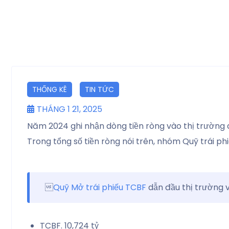
THỐNG KÊ
TIN TỨC
THÁNG 1 21, 2025
Năm 2024 ghi nhận dòng tiền ròng vào thị trường q
Trong tổng số tiền ròng nói trên, nhóm Quỹ trái ph

Quỹ Mở trái phiếu TCBF
dẫn đầu thị trường v
TCBF. 10,724 tỷ