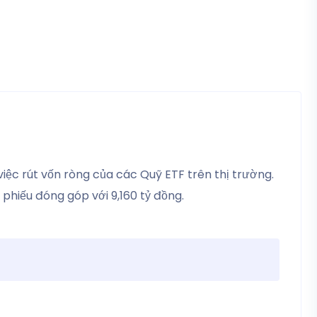
iệc rút vốn ròng của các Quỹ ETF trên thị trường.
 phiếu đóng góp với 9,160 tỷ đồng.