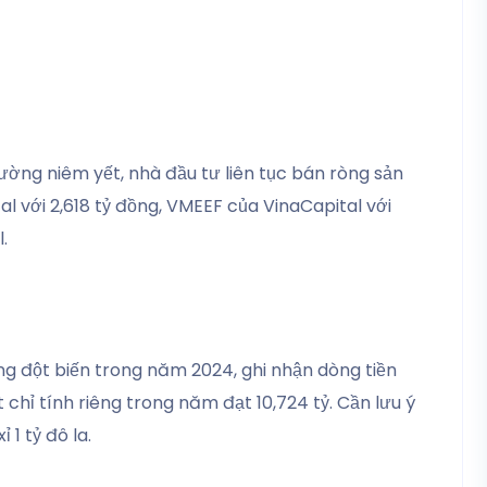
rường niêm yết, nhà đầu tư liên tục bán ròng sản
với 2,618 tỷ đồng, VMEEF của VinaCapital với
l.
ng đột biến trong năm 2024, ghi nhận dòng tiền
 chỉ tính riêng trong năm đạt 10,724 tỷ. Cần lưu ý
 1 tỷ đô la.