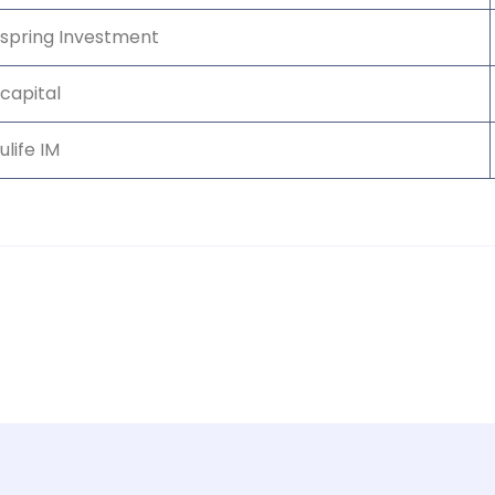
spring Investment
capital
life IM