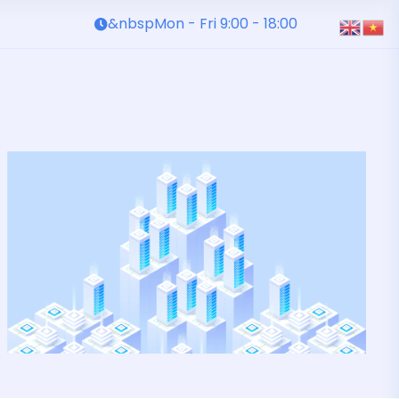
&nbspMon - Fri 9:00 - 18:00