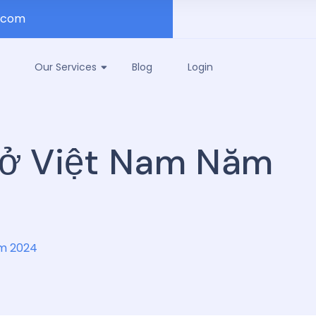
.com
Our Services
Blog
Login
Mở Việt Nam Năm
ăm 2024