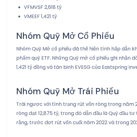
VFMVSF 2,618 tỷ
VMEEF 1,421 tỷ
Nhóm Quỹ Mở Cổ Phiếu
Nhóm Quỹ Mở cổ phiếu đã thể hiện tính hấp dẫn khi 
phẩm quỹ ETF. Những Quỹ mở cổ phiếu ghi nhận dòn
1,421 tỷ đồng và tân binh EVESG của Eastspring Inv
Nhóm Quỹ Mở Trái Phiếu
Trái ngược với tình trạng rút vốn ròng trong năm 
ròng đạt 12,875 tỷ, trong đó dẫn đầu là Quỹ đầu tư
rằng, trước đợt rút vốn cuối năm 2022 và trong 2023