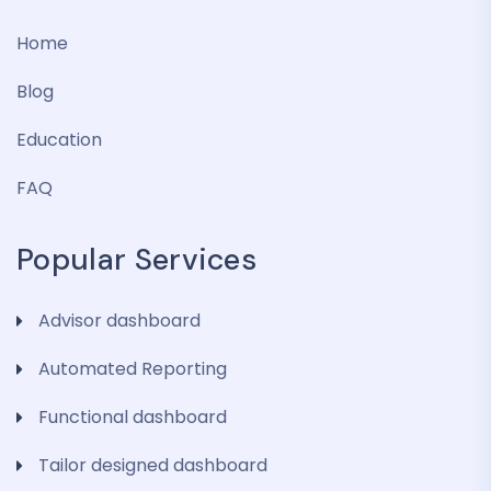
Home
Blog
Education
FAQ
Popular Services
Advisor dashboard
Automated Reporting
Functional dashboard
Tailor designed dashboard