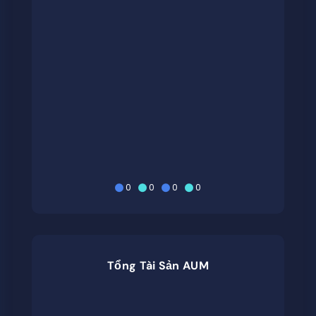
0
0
0
0
Tổng Tài Sản AUM