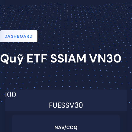
DASHBOARD
Quỹ ETF SSIAM VN30
100
FUESSV30
NAV/CCQ