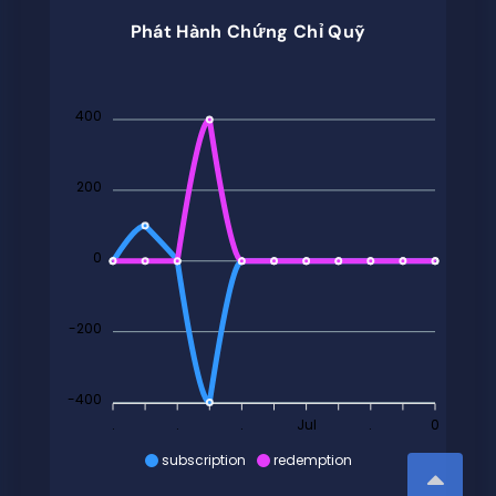
Phát Hành Chứng Chỉ Quỹ
400
200
0
-200
-400
.
.
.
Jul
.
0
subscription
redemption