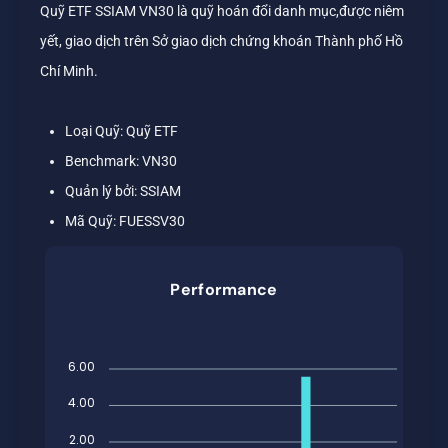
Quỹ ETF SSIAM VN30 là quỹ hoán đổi danh mục,được niêm
yết, giao dịch trên Sở giao dịch chứng khoán Thành phố Hồ
Chí Minh.
Loại Quỹ: Quỹ ETF
Benchmark: VN30
Quản lý bởi: SSIAM
Mã Quỹ: FUESSV30
Performance
6.00
4.00
2.00