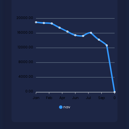
20000.00
16000.00
12000.00
8000.00
4000.00
0.00
Jan
Feb
Apr
Jun
Jul
Sep
0
nav